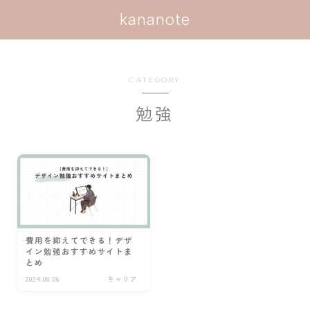
kananote
CATEGORY
勉強
費用を抑えてできる！デザ
イン勉強おすすめサイトま
とめ
2024.08.06
キャリア